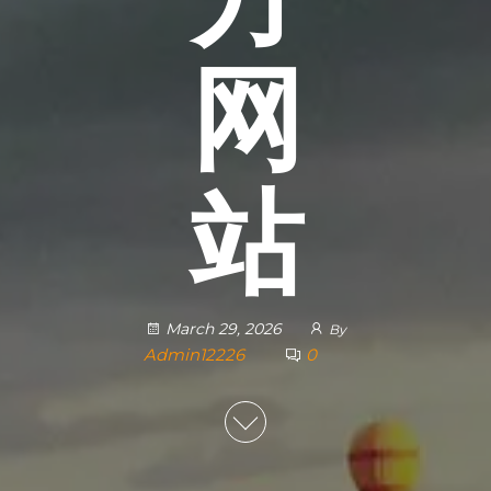
网
站
March 29, 2026
By
Admin12226
0